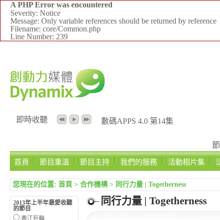
A PHP Error was encountered
Severity: Notice
Message: Only variable references should be returned by reference
Filename: core/Common.php
Line Number: 239
即時收聽
數碼APPS 4.0 第14集
節
首頁
節目重溫
節目主持
我們的服務
活動相片集
您現在的位置:
首頁
>
合作機構
>
同行力量 | Togetherness
同行力量 | Togetherness
2013年上半年最愛收聽
的節目
香江巨輪