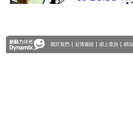
關於我們
友情連結
網上查詢
網站