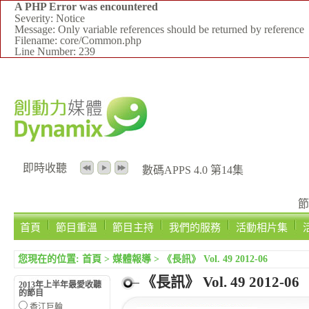
A PHP Error was encountered
Severity: Notice
Message: Only variable references should be returned by reference
Filename: core/Common.php
Line Number: 239
即時收聽
數碼APPS 4.0 第14集
節
首頁
節目重溫
節目主持
我們的服務
活動相片集
您現在的位置:
首頁
>
媒體報導
>
《長訊》 Vol. 49 2012-06
《長訊》 Vol. 49 2012-06
2013年上半年最愛收聽
的節目
香江巨輪