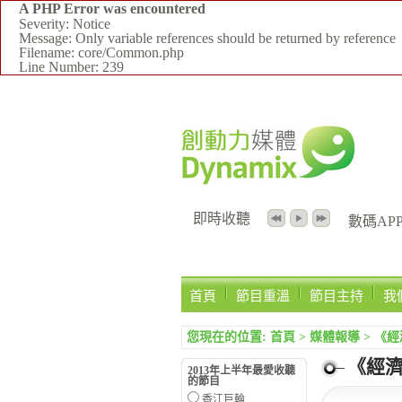
A PHP Error was encountered
Severity: Notice
Message: Only variable references should be returned by reference
Filename: core/Common.php
Line Number: 239
即時收聽
數碼APPS
首頁
節目重溫
節目主持
我
您現在的位置:
首頁
>
媒體報導
>
《經
《經
2013年上半年最愛收聽
的節目
香江巨輪