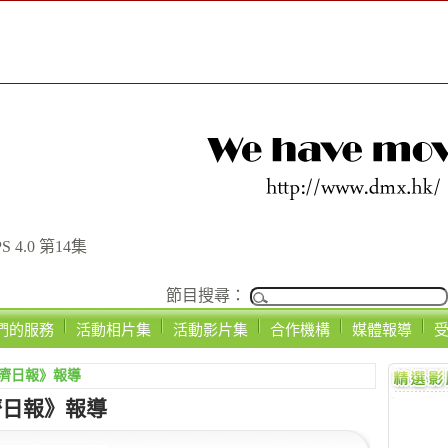
 4.0 第14集
節目搜尋：
們的服務
活動相片集
活動影片集
合作機構
媒體報導
濟日報》報導
濟日報》報導