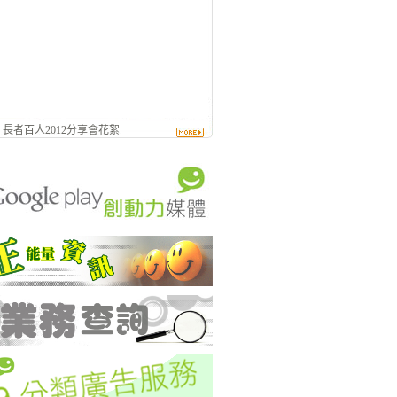
- 長者百人2012分享會花絮