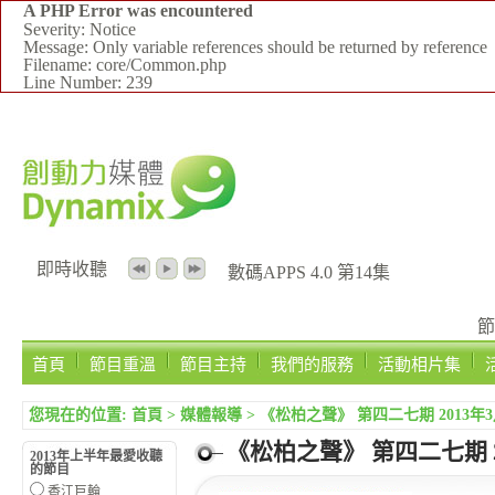
A PHP Error was encountered
Severity: Notice
Message: Only variable references should be returned by reference
Filename: core/Common.php
Line Number: 239
即時收聽
數碼APPS 4.0 第14集
節
首頁
節目重溫
節目主持
我們的服務
活動相片集
您現在的位置:
首頁
>
媒體報導
>
《松柏之聲》 第四二七期 2013年3
《松柏之聲》 第四二七期 2
2013年上半年最愛收聽
的節目
香江巨輪