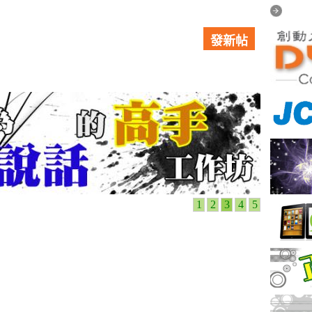
發新帖
1
2
3
4
5