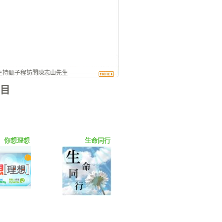
主持甄子程訪問陳志山先生
目
你想理想
生命同行
嘉美一族2