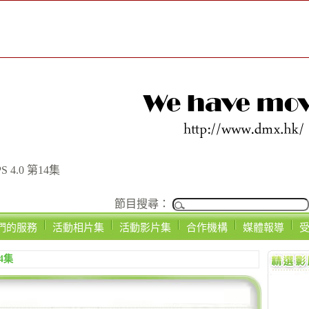
 4.0 第14集
節目搜尋：
們的服務
活動相片集
活動影片集
合作機構
媒體報導
4集