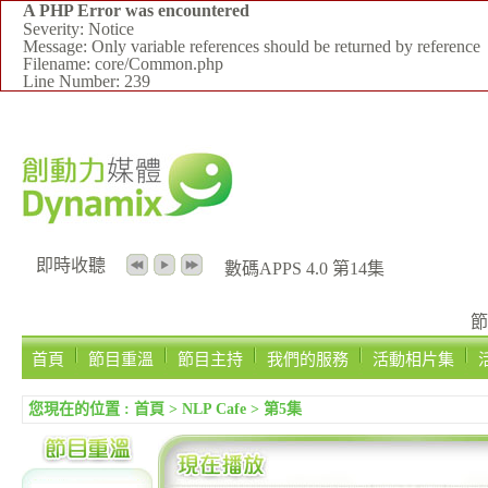
A PHP Error was encountered
Severity: Notice
Message: Only variable references should be returned by reference
Filename: core/Common.php
Line Number: 239
即時收聽
數碼APPS 4.0 第14集
節
首頁
節目重溫
節目主持
我們的服務
活動相片集
您現在的位置 :
首頁
>
NLP Cafe
>
第5集