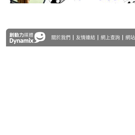
關於我們
友情連結
網上查詢
網站