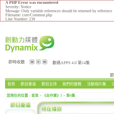
A PHP Error was encountered
Severity: Notice
Message: Only variable references should be returned by reference
Filename: core/Common.php
Line Number: 239
即時收聽
數碼APPS 4.0 第14集
節
首頁
節目重溫
節目主持
我們的服務
活動相片集
您現在的位置 :
首頁
>
《自作業》5
>
第4集