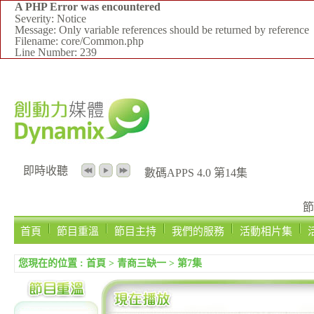
A PHP Error was encountered
Severity: Notice
Message: Only variable references should be returned by reference
Filename: core/Common.php
Line Number: 239
即時收聽
數碼APPS 4.0 第14集
節
首頁
節目重溫
節目主持
我們的服務
活動相片集
您現在的位置 :
首頁
>
青商三缺一
>
第7集