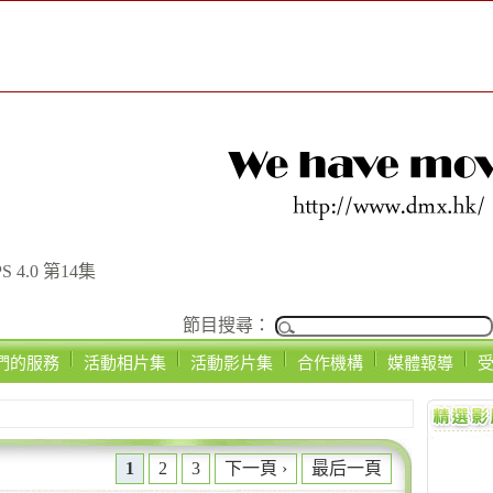
 4.0 第14集
節目搜尋：
們的服務
活動相片集
活動影片集
合作機構
媒體報導
1
2
3
下一頁 ›
最后一頁