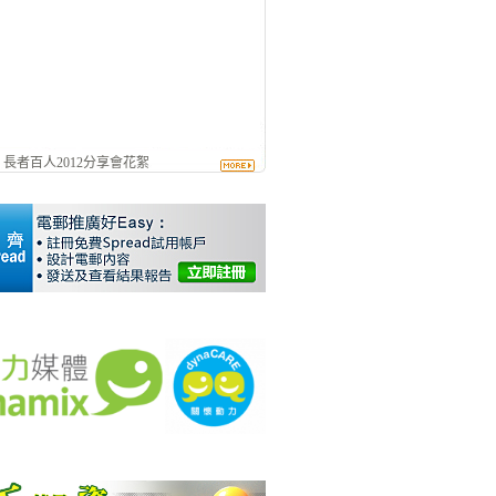
- 長者百人2012分享會花絮