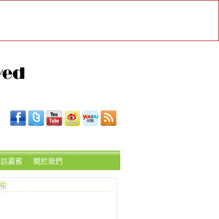
受訪嘉賓
關於我們