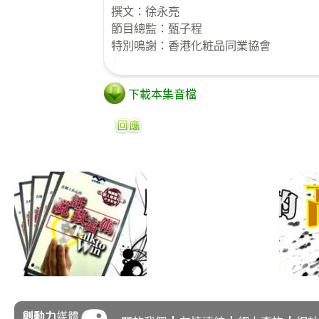
撰文：徐永亮
節目總監：甄子程
特別鳴謝：香港化粧品同業協會
下載本集音檔