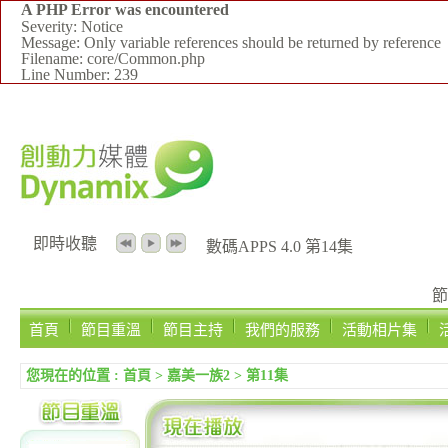
A PHP Error was encountered
Severity: Notice
Message: Only variable references should be returned by reference
Filename: core/Common.php
Line Number: 239
即時收聽
數碼APPS 4.0 第14集
節
首頁
節目重溫
節目主持
我們的服務
活動相片集
您現在的位置 :
首頁
>
嘉美一族2
>
第11集