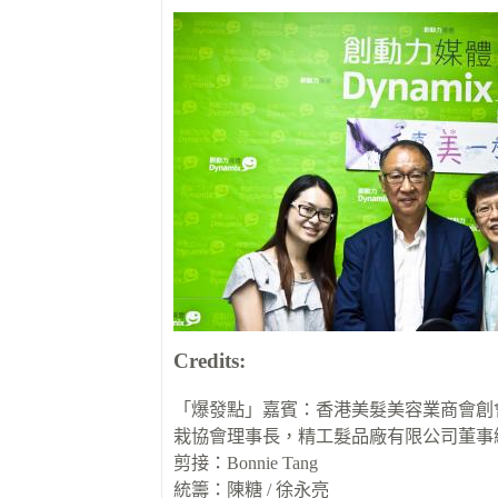
Credits:
「爆發點」嘉賓：香港美髮美容業商會創
栽協會理事長，精工髮品廠有限公司董事
剪接：Bonnie Tang
統籌：陳糖 / 徐永亮