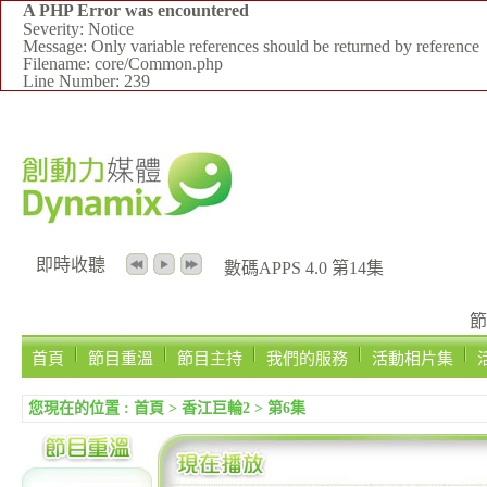
A PHP Error was encountered
Severity: Notice
Message: Only variable references should be returned by reference
Filename: core/Common.php
Line Number: 239
即時收聽
數碼APPS 4.0 第14集
節
首頁
節目重溫
節目主持
我們的服務
活動相片集
您現在的位置 :
首頁
>
香江巨輪2
>
第6集