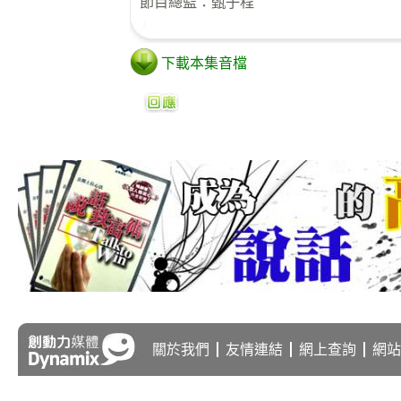
節目總監：甄子程
下載本集音檔
關於我們
友情連結
網上查詢
網站