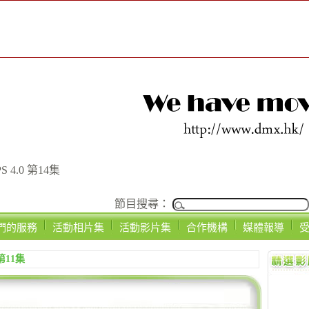
 4.0 第14集
節目搜尋：
們的服務
活動相片集
活動影片集
合作機構
媒體報導
第11集