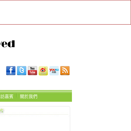
受訪嘉賓
關於我們