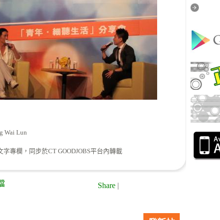
 Wai Lun
字專欄，同步於CT GOODJOBS平台內轉載
檔
Share
|