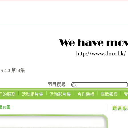
 4.0 第14集
節目搜尋：
們的服務
活動相片集
活動影片集
合作機構
媒體報導
第10集